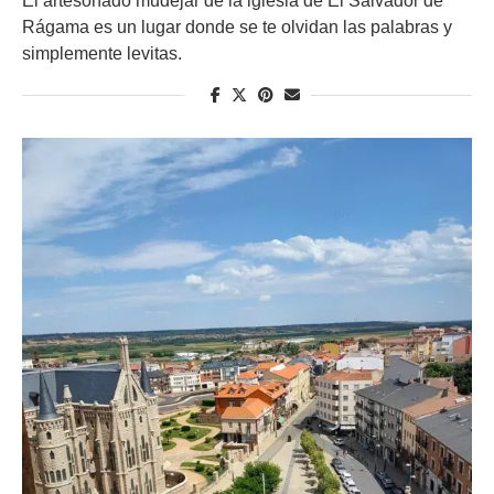
El artesonado mudéjar de la iglesia de El Salvador de
Rágama es un lugar donde se te olvidan las palabras y
simplemente levitas.