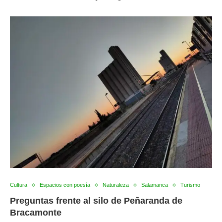
Cultura
Espacios con poesía
Naturaleza
Salamanca
Turismo
Preguntas frente al silo de Peñaranda de
Bracamonte