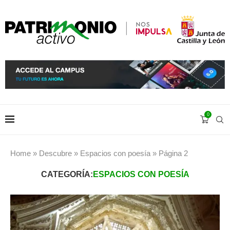
0
Home
»
Descubre
»
Espacios con poesía
»
Página 2
CATEGORÍA:
ESPACIOS CON POESÍA