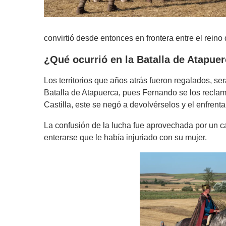
convirtió desde entonces en frontera entre el rein
¿Qué ocurrió en la Batalla de Atapue
Los territorios que años atrás fueron regalados, se
Batalla de Atapuerca, pues Fernando se los reclam
Castilla, este se negó a devolvérselos y el enfrent
La confusión de la lucha fue aprovechada por un ca
enterarse que le había injuriado con su mujer.