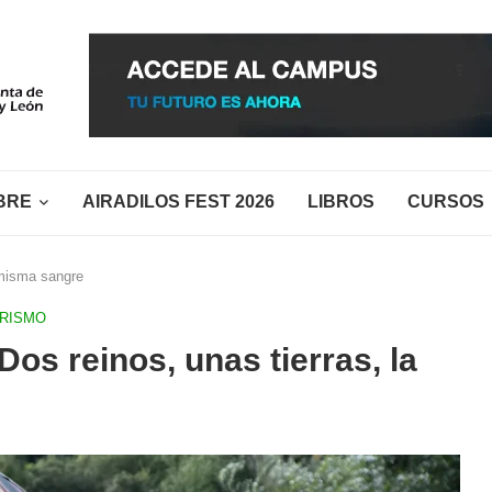
BRE
AIRADILOS FEST 2026
LIBROS
CURSOS
 misma sangre
RISMO
Dos reinos, unas tierras, la