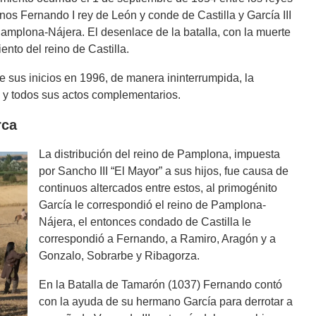
os Fernando I rey de León y conde de Castilla y García III
amplona-Nájera. El desenlace de la batalla, con la muerte
iento del reino de Castilla.
sus inicios en 1996, de manera ininterrumpida, la
a y todos sus actos complementarios.
rca
La distribución del reino de Pamplona, impuesta
por Sancho III “El Mayor” a sus hijos, fue causa de
continuos altercados entre estos, al primogénito
García le correspondió el reino de Pamplona-
Nájera, el entonces condado de Castilla le
correspondió a Fernando, a Ramiro, Aragón y a
Gonzalo, Sobrarbe y Ribagorza.
En la Batalla de Tamarón (1037) Fernando contó
con la ayuda de su hermano García para derrotar a