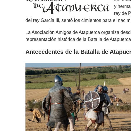
y herman
rey de P
del rey García III, sentó los cimientos para el nacim
La Asociación Amigos de Atapuerca organiza desde 
representación histórica de la Batalla de Atapuerc
Antecedentes de la Batalla de Atapue