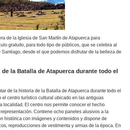
a de la Iglesia de San Martín de Atapuerca para
ulo gratuito, para todo tipo de públicos, que se celebra al
de Santiago, desde el que podemos disfrutar de la belleza de
s de la Batalla de Atapuerca durante todo el
tar de la historia de la Batalla de Atapuerca durante todo el
 el centro turístico cultural ubicado en las antiguas
a localidad. El centro nos permite conocer el hecho
u representación. Contiene ocho paneles alusivos a la
ón histórica con imágenes y contenidos y dispone de
icos, reproducciones de vestimenta y armas de la época. En