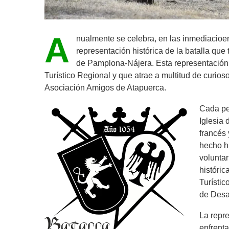
A
nualmente se celebra, en las inmediacioen
representación histórica de la batalla que
de Pamplona-Nájera. Esta representación,
Turístico Regional y que atrae a multitud de curios
Asociación Amigos de Atapuerca.
Cada pe
Iglesia
francés 
hecho hi
voluntar
históric
Turístic
de Desar
La repre
enfrenta