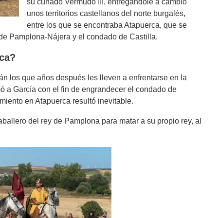
su cuñado Vermudo III, entregándole a cambio
unos territorios castellanos del norte burgalés,
entre los que se encontraba Atapuerca, que se
o de Pamplona-Nájera y el condado de Castilla.
rca?
rán los que años después les lleven a enfrentarse en la
ó a García con el fin de engrandecer el condado de
amiento en Atapuerca resultó inevitable.
ballero del rey de Pamplona para matar a su propio rey, al