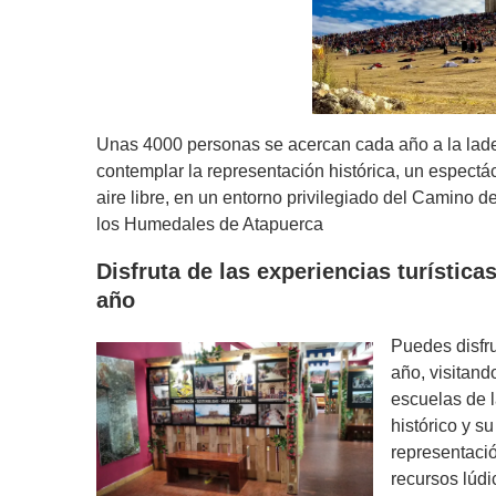
Unas 4000 personas se acercan cada año a la lader
contemplar la representación histórica, un espectác
aire libre, en un entorno privilegiado del Camino 
los Humedales de Atapuerca
Disfruta de las experiencias turística
año
Puedes disfru
año, visitando
escuelas de l
histórico y s
representaci
recursos lúd