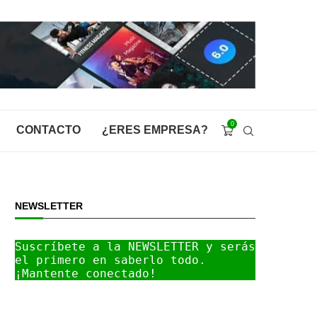
0
CONTACTO
¿ERES EMPRESA?
NEWSLETTER
Suscríbete a la NEWSLETTER y serás 
el primero en saberlo todo. 
¡Mantente conectado!