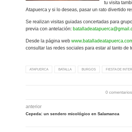
tu visita tam
Atapuerca y si lo deseas, pasar un rato divertido 
Se realizan visitas guiadas concertadas para grupo
previa con antelación:
batalladeatapuerca@gmail
Desde la página web
www.batalladeatapuerca.co
consultar las redes sociales para estar al tanto de
ATAPUERCA
BATALLA
BURGOS
FIESTA DE INTE
0 comentario
anterior
Cepeda: un sendero micológico en Salamanca