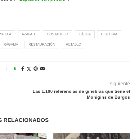
SPILLA
AZAFATE
COSTADILLO
HÁLIBA
HISTORIA
RÁGAMA
RESTAURACIÓN
RETABLO
s
0
siguiente
Las 1.100 referencias de ginebras que tiene el
Monigins de Burgos
S RELACIONADOS