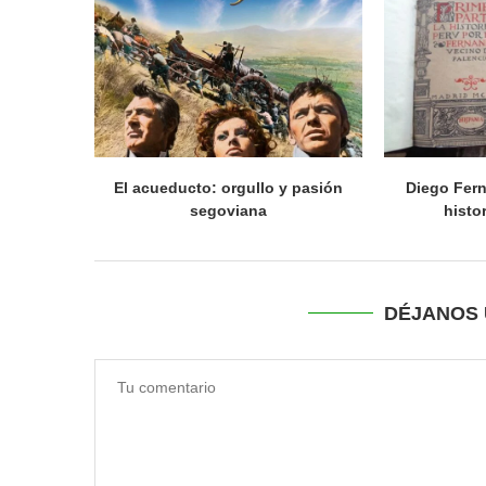
El acueducto: orgullo y pasión
Diego Fern
segoviana
histo
DÉJANOS 