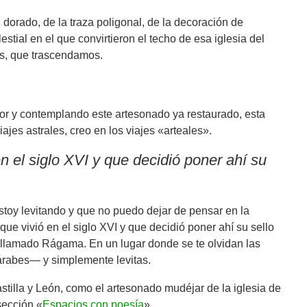
dorado, de la traza poligonal, de la decoración de
stial en el que convirtieron el techo de esa iglesia del
os, que trascendamos.
or y contemplando este artesonado ya restaurado, esta
ajes astrales, creo en los viajes «arteales».
en el siglo XVI y que decidió poner ahí su
stoy levitando y que no puedo dejar de pensar en la
que vivió en el siglo XVI y que decidió poner ahí su sello
o llamado Rágama. En un lugar donde se te olvidan las
cárabes— y simplemente levitas.
tilla y León, como el artesonado mudéjar de la iglesia de
sección «
Espacios con poesía
».