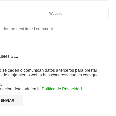
r for the next time I comment.
uales SL..
o.
 se ceden o comunican datos a terceros para prestar
ios de alojamiento web a https://maresvirtuales.com que
s.
mación detallada en la
Política de Privacidad
.