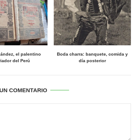
ández, el palentino
Boda charra: banquete, comida y
riador del Perú
día posterior
UN COMENTARIO