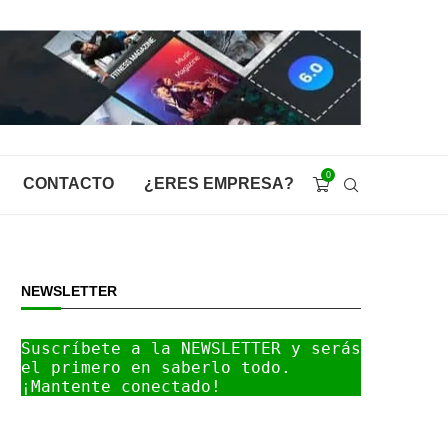
0
CONTACTO
¿ERES EMPRESA?
NEWSLETTER
Suscríbete a la NEWSLETTER y serás 
el primero en saberlo todo. 
¡Mantente conectado!