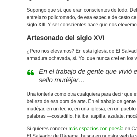
Supongo que sí, que eran conscientes de todo. Del 
entrelazo policromado, de esa especie de cesto cele
siglo XIII. Y ser conscientes hace que nos elevem
Artesonado del siglo XVI
¿Pero nos elevamos? En esta iglesia de El Salvad
armadura ochavada, sí. Yo, que nunca creí en los vi
En el trabajo de gente que vivió 
sello mudéjar
…
Una tontería como otra cualquiera para decir que e
belleza de esa obra de arte. En el trabajo de gente 
mudéjar, en un techo, en una iglesia, en un puebl
palabras —costadillo, háliba, aspilla, azafate, mo
Si quieres conocer
más espacios con poesía
en Cas
El Salvador de Rágama, busca en nuestra web la 