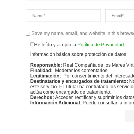
Save my name, email, and website in this browse
He leído y acepto la
Política de Privacidad
.
Información básica sobre protección de datos
Responsable:
Real Compañía de los Mares Virt
Finalidad:
Moderar los comentarios.
Legitimación:
Por consentimiento del interesad
Destinatarios y encargados de tratamiento:
No
este servicio. El Titular ha contratado los servic
actúa como encargado de tratamiento.
Derechos:
Acceder, rectificar y suprimir los dato
Información Adicional:
Puede consultar la infor