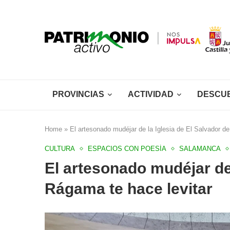
PROVINCIAS
ACTIVIDAD
DESCU
Home
»
El artesonado mudéjar de la Iglesia de El Salvador d
CULTURA
ESPACIOS CON POESÍA
SALAMANCA
El artesonado mudéjar de 
Rágama te hace levitar