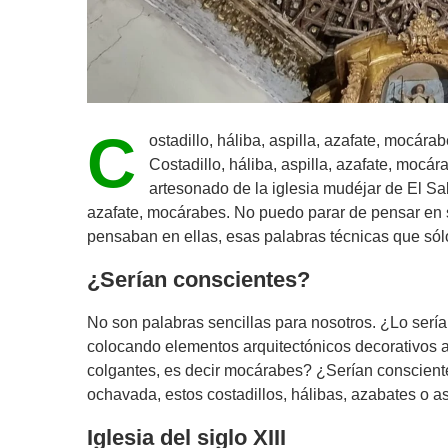
C
ostadillo, háliba, aspilla, azafate, mocárab
Costadillo, háliba, aspilla, azafate, mocá
artesonado de la iglesia mudéjar de El 
azafate, mocárabes. No puedo parar de pensar en s
pensaban en ellas, esas palabras técnicas que só
¿Serían conscientes?
No son palabras sencillas para nosotros. ¿Lo serí
colocando elementos arquitectónicos decorativos 
colgantes, es decir mocárabes? ¿Serían conscient
ochavada, estos costadillos, hálibas, azabates o as
Iglesia del siglo XIII