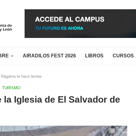
BRE
AIRADILOS FEST 2026
LIBROS
CURSOS
e Rágama te hace levitar
TURISMO
la Iglesia de El Salvador de