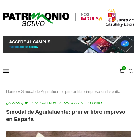
0
Home
»
Sinodal de Aguilafuente: primer libro impreso en España
¿SABÍAS QUE...?
CULTURA
SEGOVIA
TURISMO
Sinodal de Aguilafuente: primer libro impreso
en España