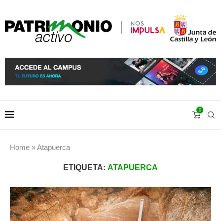
0
Home
»
Atapuerca
ETIQUETA:
ATAPUERCA