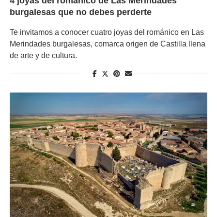
4 joyas del románico de Las Merindades
burgalesas que no debes perderte
Te invitamos a conocer cuatro joyas del románico en Las
Merindades burgalesas, comarca origen de Castilla llena
de arte y de cultura.