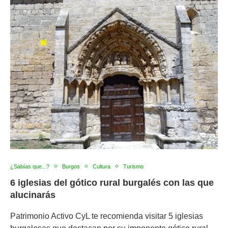
¿Sabías que...?
Burgos
Cultura
Turismo
6 iglesias del gótico rural burgalés con las que
alucinarás
Patrimonio Activo CyL te recomienda visitar 5 iglesias