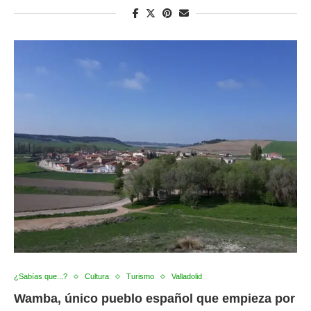
¿Sabías que...?
Cultura
Turismo
Valladolid
Wamba, único pueblo español que empieza por