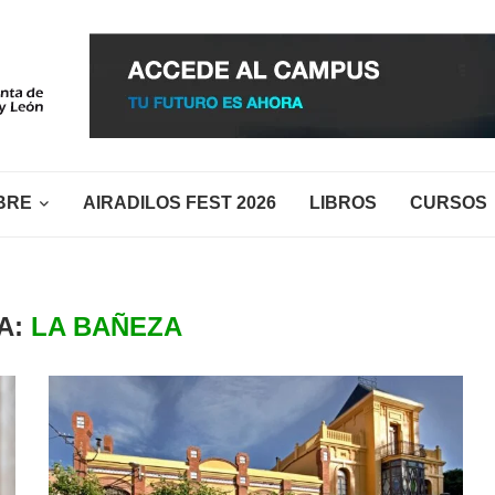
BRE
AIRADILOS FEST 2026
LIBROS
CURSOS
A:
LA BAÑEZA