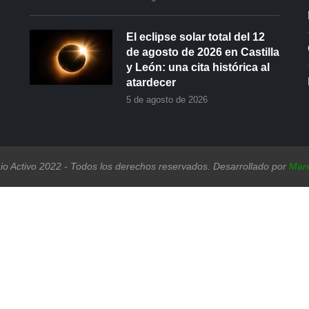
El eclipse solar total del 12
de agosto de 2026 en Castilla
y León: una cita histórica al
atardecer
5 de agosto de 2026
io Activo 2022 - Todos los derechos reservados. Desarrollado por
Mare