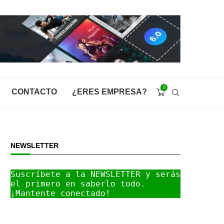
0
CONTACTO
¿ERES EMPRESA?
NEWSLETTER
Suscríbete a la NEWSLETTER y serás 
el primero en saberlo todo. 
¡Mantente conectado!