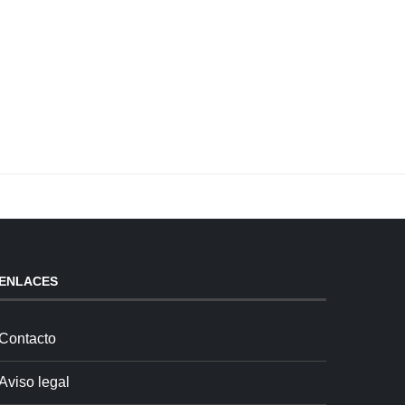
ENLACES
Contacto
Aviso legal