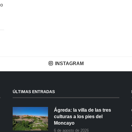
co
INSTAGRAM
ÚLTIMAS ENTRADAS
Ágreda: la villa de las tres
culturas a los pies del
Moncayo
6 de agosto de 2026