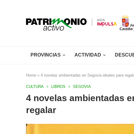
PROVINCIAS
ACTIVIDAD
DESCU
Home
»
4 novelas ambientadas en Segovia ideales para regal
CULTURA
LIBROS
SEGOVIA
4 novelas ambientadas e
regalar