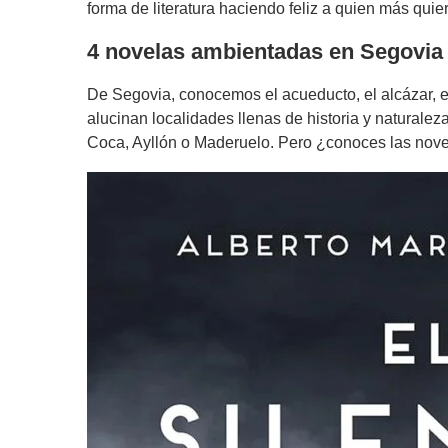
forma de literatura haciendo feliz a quien más quie
4 novelas ambientadas en Segovia
De Segovia, conocemos el acueducto, el alcázar, el 
alucinan localidades llenas de historia y naturale
Coca, Ayllón o Maderuelo. Pero ¿conoces las nove