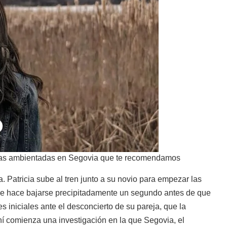
elas ambientadas en Segovia que te recomendamos
a. Patricia sube al tren junto a su novio para empezar las
 le hace bajarse precipitadamente un segundo antes de que
es iniciales ante el desconcierto de su pareja, que la
hí comienza una investigación en la que Segovia, el