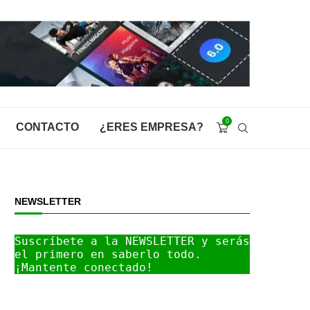
0
CONTACTO
¿ERES EMPRESA?
NEWSLETTER
Suscríbete a la NEWSLETTER y serás 
el primero en saberlo todo. 
¡Mantente conectado!