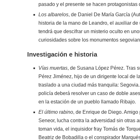
pasado y el presente se hacen protagonistas 
Los albarelos
, de Daniel De María García (Au
historia de la mano de Leandro, el auxiliar d
tendrá que descifrar un misterio oculto en u
curiosidades sobre los monumentos segovian
Investigación e historia
Vías muertas
, de Susana López Pérez. Tras suf
Pérez Jiménez, hijo de un dirigente local de l
traslado a una ciudad más tranquila: Segovia.
policía deberá resolver un caso de doble asesi
en la estación de un pueblo llamado Ribajo.
El último rabino
, de Enrique de Diego. Amigo 
Seneor, lucha contra la adversidad sin otras a
toman vida, el inquisidor fray Tomás de Torqu
Beatriz de Bobadilla o el conspirador Marqués d