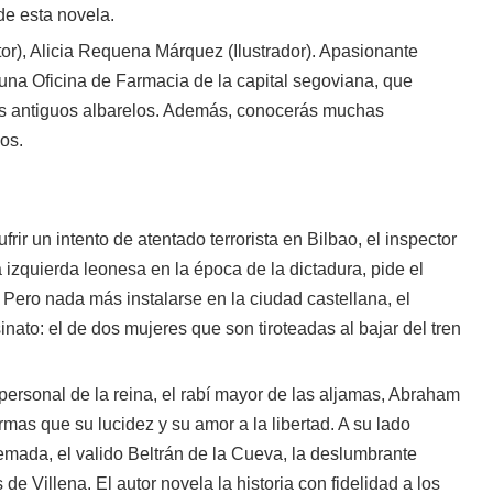
de esta novela.
tor), Alicia Requena Márquez (Ilustrador). Apasionante
e una Oficina de Farmacia de la capital segoviana, que
nos antiguos albarelos. Además, conocerás muchas
os.
rir un intento de atentado terrorista en Bilbao, el inspector
a izquierda leonesa en la época de la dictadura, pide el
 Pero nada más instalarse en la ciudad castellana, el
nato: el de dos mujeres que son tiroteadas al bajar del tren
personal de la reina, el rabí mayor de las aljamas, Abraham
rmas que su lucidez y su amor a la libertad. A su lado
emada, el valido Beltrán de la Cueva, la deslumbrante
e Villena. El autor novela la historia con fidelidad a los