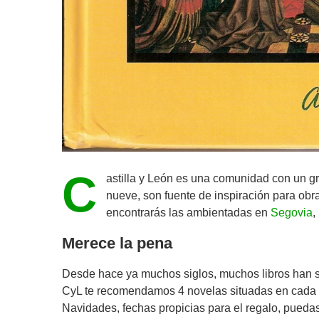
C
astilla y León es una comunidad con un gran
nueve, son fuente de inspiración para obras
encontrarás las ambientadas en
Segovia
,
Merece la pena
Desde hace ya muchos siglos, muchos libros han si
CyL te recomendamos 4 novelas situadas en cada u
Navidades, fechas propicias para el regalo, puedas 