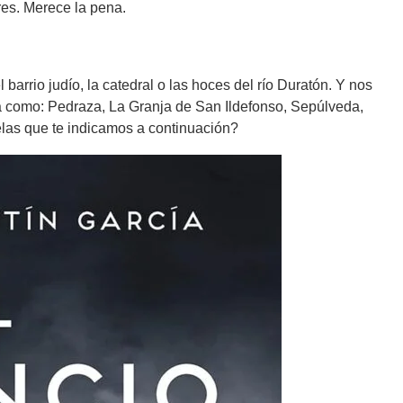
res. Merece la pena.
barrio judío, la catedral o las hoces del río Duratón. Y nos
za como: Pedraza, La Granja de San Ildefonso, Sepúlveda,
las que te indicamos a continuación?