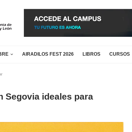
BRE
AIRADILOS FEST 2026
LIBROS
CURSOS
ar
n Segovia ideales para