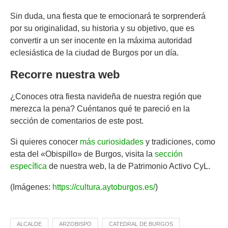
Sin duda, una fiesta que te emocionará te sorprenderá
por su originalidad, su historia y su objetivo, que es
convertir a un ser inocente en la máxima autoridad
eclesiástica de la ciudad de Burgos por un día.
Recorre nuestra web
¿Conoces otra fiesta navideña de nuestra región que
merezca la pena? Cuéntanos qué te pareció en la
sección de comentarios de este post.
Si quieres conocer
más curiosidades
y tradiciones, como
esta del «Obispillo» de Burgos, visita la
sección
específica
de nuestra web, la de Patrimonio Activo CyL.
(Imágenes:
https://cultura.aytoburgos.es/
)
ALCALDE
ARZOBISPO
CATEDRAL DE BURGOS