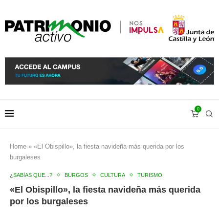
0
Home
»
«El Obispillo», la fiesta navideña más querida por los
burgaleses
¿SABÍAS QUE...?
BURGOS
CULTURA
TURISMO
«El Obispillo», la fiesta navideña más querida
por los burgaleses