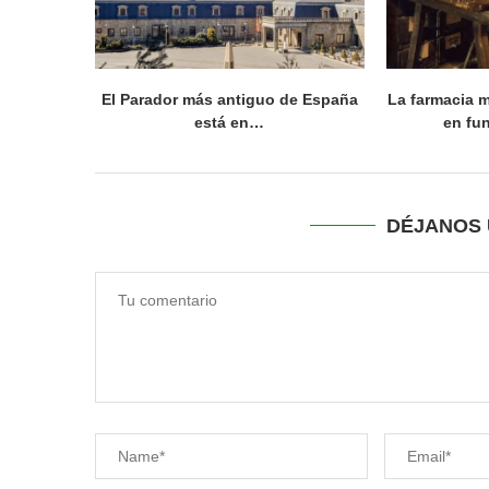
El Parador más antiguo de España
La farmacia 
está en…
en fu
DÉJANOS 