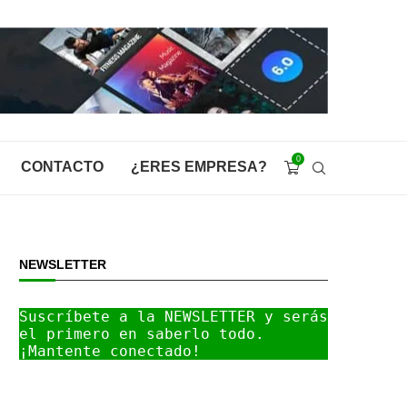
0
CONTACTO
¿ERES EMPRESA?
NEWSLETTER
Suscríbete a la NEWSLETTER y serás 
el primero en saberlo todo. 
¡Mantente conectado!