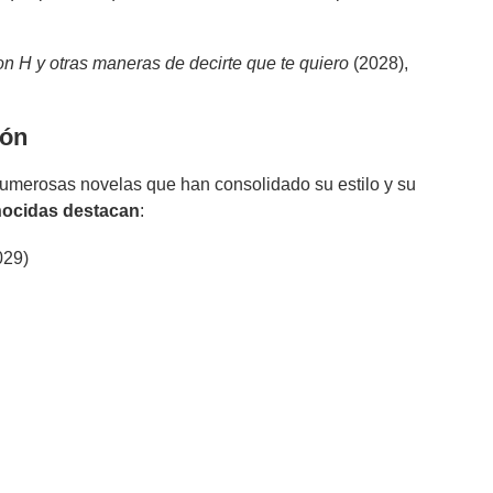
n H y otras maneras de decirte que te quiero
(2028),
ión
umerosas novelas que han consolidado su estilo y su
ocidas destacan
:
029)