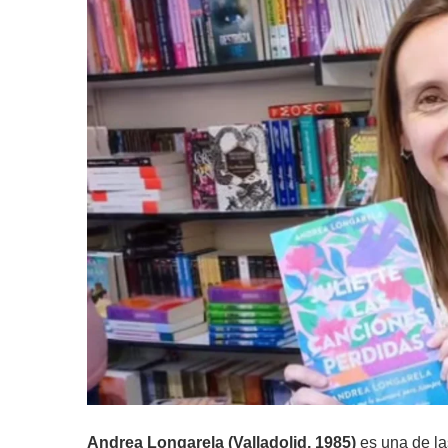
Andrea Longarela (Valladolid, 1985)
es una de la