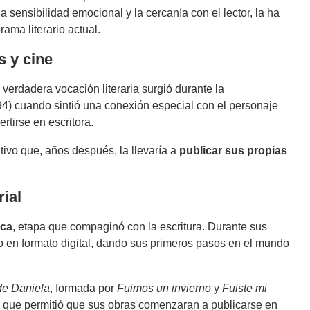
 sensibilidad emocional y la cercanía con el lector, la ha
ama literario actual.
s y cine
verdadera vocación literaria surgió durante la
4) cuando sintió una conexión especial con el personaje
rtirse en escritora.
ivo que, años después, la llevaría a
publicar sus propias
rial
nca
, etapa que compaginó con la escritura. Durante sus
 en formato digital, dando sus primeros pasos en el mundo
de Daniela
, formada por
Fuimos un invierno
y
Fuiste mi
 lo que permitió que sus obras comenzaran a publicarse en