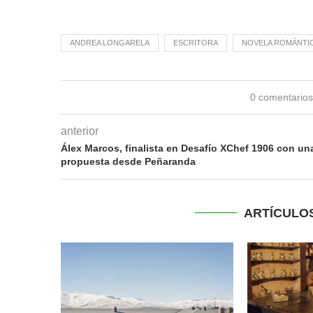
ANDREA LONGARELA
ESCRITORA
NOVELA ROMÁNTI
0 comentario
anterior
Álex Marcos, finalista en Desafío XChef 1906 con un
propuesta desde Peñaranda
ARTÍCULO