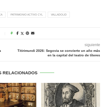
CA
PATRIMONIO ACTIVO CYL
VALLADOLID
s
0
siguiente
a
Titirimundi 2026: Segovia se convierte un año más
en la capital del teatro de títeres
S RELACIONADOS