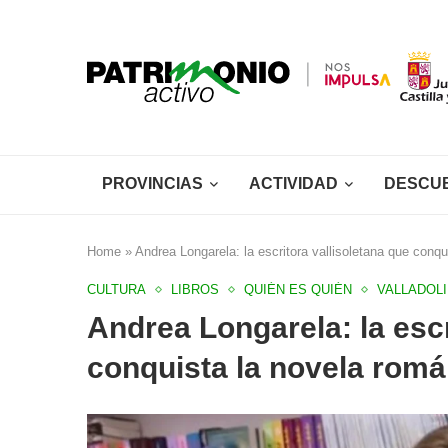
PROVINCIAS
ACTIVIDAD
DESCU
Home
»
Andrea Longarela: la escritora vallisoletana que conqu
CULTURA
LIBROS
QUIÉN ES QUIÉN
VALLADOL
Andrea Longarela: la escr
conquista la novela romá