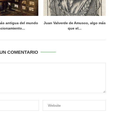
más antigua del mundo
Juan Valverde de Amusco, algo más
ncionamiento...
que el...
UN COMENTARIO