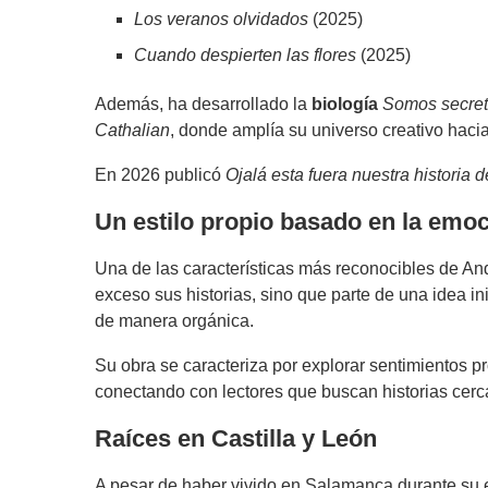
Los veranos olvidados
(2025)
Cuando despierten las flores
(2025)
Además, ha desarrollado la
biología
Somos secre
Cathalian
, donde amplía su universo creativo haci
En 2026 publicó
Ojalá esta fuera nuestra historia 
Un estilo propio basado en la emo
Una de las características más reconocibles de And
exceso sus historias, sino que parte de una idea in
de manera orgánica.
Su obra se caracteriza por explorar sentimientos 
conectando con lectores que buscan historias cerc
Raíces en Castilla y León
A pesar de haber vivido en Salamanca durante su e