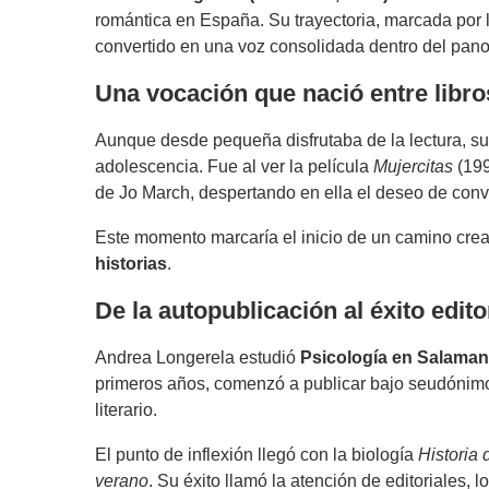
romántica en España. Su trayectoria, marcada por la
convertido en una voz consolidada dentro del panor
Una vocación que nació entre libro
Aunque desde pequeña disfrutaba de la lectura, su 
adolescencia. Fue al ver la película
Mujercitas
(199
de Jo March, despertando en ella el deseo de conve
Este momento marcaría el inicio de un camino creat
historias
.
De la autopublicación al éxito edito
Andrea Longerela estudió
Psicología en Salama
primeros años, comenzó a publicar bajo seudónimo
literario.
El punto de inflexión llegó con la biología
Historia 
verano
. Su éxito llamó la atención de editoriales,