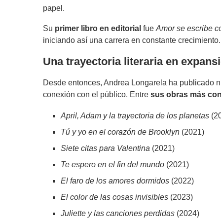
papel.
Su
primer libro en editorial
fue
Amor se escribe co
iniciando así una carrera en constante crecimiento.
Una trayectoria literaria en expans
Desde entonces, Andrea Longarela ha publicado n
conexión con el público. Entre
sus obras más con
April, Adam y la trayectoria de los planetas
(2
Tú y yo en el corazón de Brooklyn
(2021)
Siete citas para Valentina
(2021)
Te espero en el fin del mundo
(2021)
El faro de los amores dormidos
(2022)
El color de las cosas invisibles
(2023)
Juliette y las canciones perdidas
(2024)