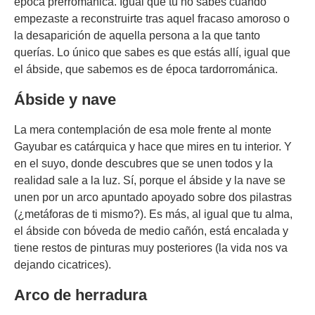
época prerrománica. Igual que tú no sabes cuándo
empezaste a reconstruirte tras aquel fracaso amoroso o
la desaparición de aquella persona a la que tanto
querías. Lo único que sabes es que estás allí, igual que
el ábside, que sabemos es de época tardorrománica.
Ábside y nave
La mera contemplación de esa mole frente al monte
Gayubar es catárquica y hace que mires en tu interior. Y
en el suyo, donde descubres que se unen todos y la
realidad sale a la luz. Sí, porque el ábside y la nave se
unen por un arco apuntado apoyado sobre dos pilastras
(¿metáforas de ti mismo?). Es más, al igual que tu alma,
el ábside con bóveda de medio cañón, está encalada y
tiene restos de pinturas muy posteriores (la vida nos va
dejando cicatrices).
Arco de herradura