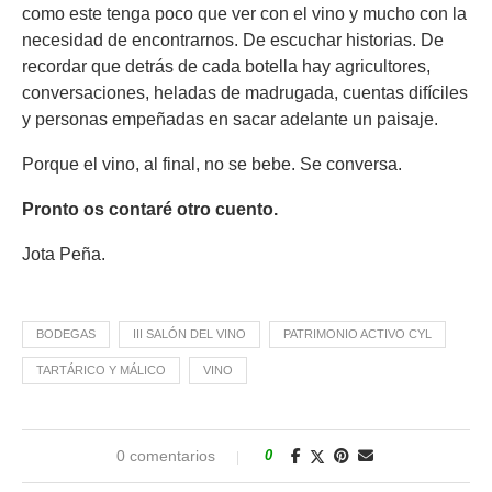
como este tenga poco que ver con el vino y mucho con la
necesidad de encontrarnos. De escuchar historias. De
recordar que detrás de cada botella hay agricultores,
conversaciones, heladas de madrugada, cuentas difíciles
y personas empeñadas en sacar adelante un paisaje.
Porque el vino, al final, no se bebe. Se conversa.
Pronto os contaré otro cuento.
Jota Peña.
BODEGAS
III SALÓN DEL VINO
PATRIMONIO ACTIVO CYL
TARTÁRICO Y MÁLICO
VINO
0 comentarios
0