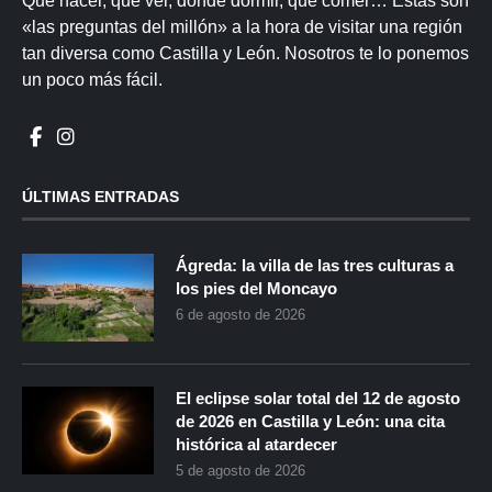
Qué hacer, qué ver, dónde dormir, qué comer… Estas son
«las preguntas del millón» a la hora de visitar una región
tan diversa como Castilla y León. Nosotros te lo ponemos
un poco más fácil.
ÚLTIMAS ENTRADAS
Ágreda: la villa de las tres culturas a
los pies del Moncayo
6 de agosto de 2026
El eclipse solar total del 12 de agosto
de 2026 en Castilla y León: una cita
histórica al atardecer
5 de agosto de 2026