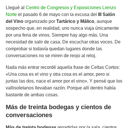
Llegué al
Centro de Congresos y Exposiciones Lienzo
Norte
el pasado 6 de mayo con la excusa del
III Salón
del Vino
organizado por
Tartárico y Málico
, aunque
sospecho que, en realidad, uno nunca viaja únicamente
por una feria de vinos. Siempre hay algo más. Una
necesidad de salir de casa. De escuchar otras voces. De
comprobar si todavía quedan lugares donde las
conversaciones no se miren de reojo al reloj.
Nada más entrar recordé aquella frase de Celtas Cortos:
«Una cosa es el vino y otra cosa es el amor, pero si
juntas las dos, nace el amor por el vino». Y pensé que los
vallisoletanos llevaban razón. Porque allí dentro había
bastante de ambas cosas.
Más de treinta bodegas y cientos de
conversaciones
Más de treinta bodegas
repartidas por la sala, cientos