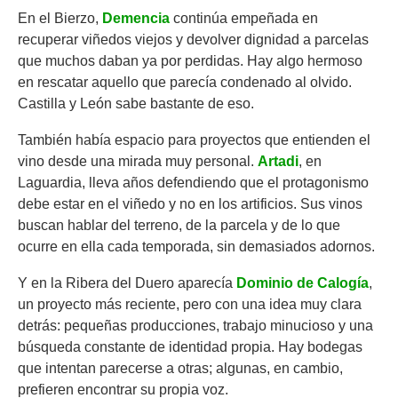
En el Bierzo,
Demencia
continúa empeñada en
recuperar viñedos viejos y devolver dignidad a parcelas
que muchos daban ya por perdidas. Hay algo hermoso
en rescatar aquello que parecía condenado al olvido.
Castilla y León sabe bastante de eso.
También había espacio para proyectos que entienden el
vino desde una mirada muy personal.
Artadi
, en
Laguardia, lleva años defendiendo que el protagonismo
debe estar en el viñedo y no en los artificios. Sus vinos
buscan hablar del terreno, de la parcela y de lo que
ocurre en ella cada temporada, sin demasiados adornos.
Y en la Ribera del Duero aparecía
Dominio de Calogía
,
un proyecto más reciente, pero con una idea muy clara
detrás: pequeñas producciones, trabajo minucioso y una
búsqueda constante de identidad propia. Hay bodegas
que intentan parecerse a otras; algunas, en cambio,
prefieren encontrar su propia voz.