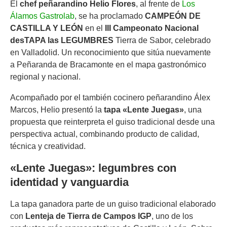
El
chef peñarandino Helio Flores
, al frente de
Los
Álamos Gastrolab
, se ha proclamado
CAMPEÓN DE
CASTILLA Y LEÓN
en el
III Campeonato Nacional
desTAPA las LEGUMBRES
Tierra de Sabor, celebrado
en Valladolid. Un reconocimiento que sitúa nuevamente
a Peñaranda de Bracamonte en el mapa gastronómico
regional y nacional.
Acompañado por el también cocinero peñarandino Álex
Marcos, Helio presentó la
tapa «Lente Juegas»
, una
propuesta que reinterpreta el guiso tradicional desde una
perspectiva actual, combinando producto de calidad,
técnica y creatividad.
«Lente Juegas»: legumbres con
identidad y vanguardia
La tapa ganadora parte de un guiso tradicional elaborado
con
Lenteja de Tierra de Campos IGP
, uno de los