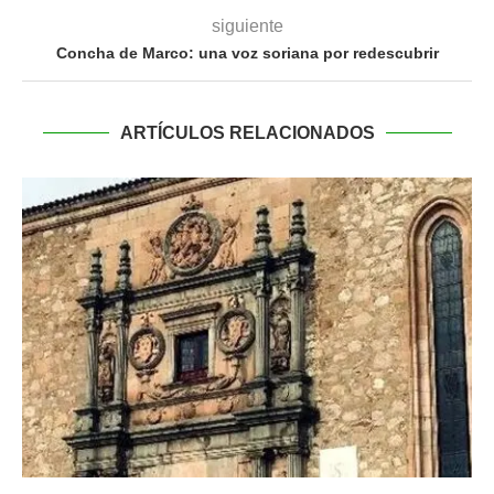
siguiente
Concha de Marco: una voz soriana por redescubrir
ARTÍCULOS RELACIONADOS