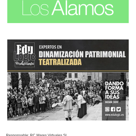
Responsable: RC Mares Virtuales SL