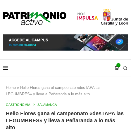
0
Home
»
Helio Flores gana el campeonato «desTAPA las
LEGUMBRES» y lleva a Peñaranda a lo más alto
GASTRONOMÍA
SALAMANCA
Helio Flores gana el campeonato «desTAPA las
LEGUMBRES» y lleva a Peñaranda a lo más
alto