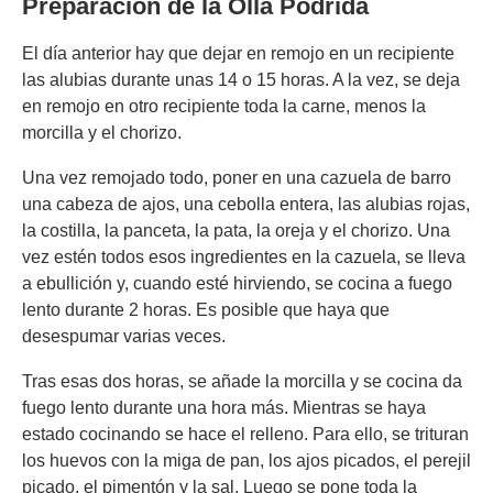
Preparación de la Olla Podrida
El día anterior hay que dejar en remojo en un recipiente
las alubias durante unas 14 o 15 horas. A la vez, se deja
en remojo en otro recipiente toda la carne, menos la
morcilla y el chorizo.
Una vez remojado todo, poner en una cazuela de barro
una cabeza de ajos, una cebolla entera, las alubias rojas,
la costilla, la panceta, la pata, la oreja y el chorizo. Una
vez estén todos esos ingredientes en la cazuela, se lleva
a ebullición y, cuando esté hirviendo, se cocina a fuego
lento durante 2 horas. Es posible que haya que
desespumar varias veces.
Tras esas dos horas, se añade la morcilla y se cocina da
fuego lento durante una hora más. Mientras se haya
estado cocinando se hace el relleno. Para ello, se trituran
los huevos con la miga de pan, los ajos picados, el perejil
picado, el pimentón y la sal. Luego se pone toda la