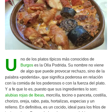
U
no de los platos típicos más conocidos de
Burgos
es la Olla Podrida. Su nombre no viene
de algo que puede provocar rechazo, sino de la
palabra «poderida», que significa poderosa en relación
con la comida de los poderosos o con la fuerza del plato.
Y a fe que lo es, puesto que sus ingredientes lo son:
alubias rojas de Ibeas
, morcilla, tocino o panceta, costilla,
chorizo, oreja, rabo, pata, hortalizas, especias y un
relleno. En definitiva, es un cocido, ideal para los fríos de