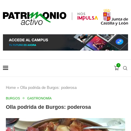
0
Home
»
Olla podrida de Burgos: poderosa
BURGOS
GASTRONOMÍA
Olla podrida de Burgos: poderosa