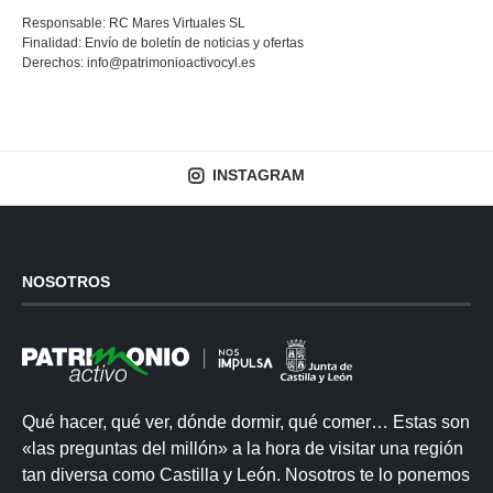
Responsable: RC Mares Virtuales SL
Finalidad: Envío de boletín de noticias y ofertas
Derechos:
info@patrimonioactivocyl.es
INSTAGRAM
NOSOTROS
Qué hacer, qué ver, dónde dormir, qué comer… Estas son
«las preguntas del millón» a la hora de visitar una región
tan diversa como Castilla y León. Nosotros te lo ponemos