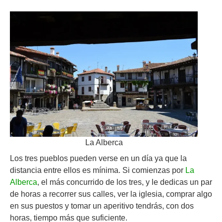
La Alberca
Los tres pueblos pueden verse en un día ya que la
distancia entre ellos es mínima. Si comienzas por
La
Alberca
, el más concurrido de los tres, y le dedicas un par
de horas a recorrer sus calles, ver la iglesia, comprar algo
en sus puestos y tomar un aperitivo tendrás, con dos
horas, tiempo más que suficiente.