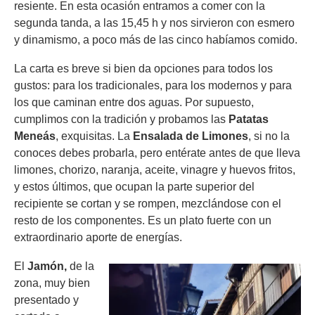
resiente. En esta ocasión entramos a comer con la
segunda tanda, a las 15,45 h y nos sirvieron con esmero
y dinamismo, a poco más de las cinco habíamos comido.
La carta es breve si bien da opciones para todos los
gustos: para los tradicionales, para los modernos y para
los que caminan entre dos aguas. Por supuesto,
cumplimos con la tradición y probamos las
Patatas
Meneás
, exquisitas. La
Ensalada de Limones
, si no la
conoces debes probarla, pero entérate antes de que lleva
limones, chorizo, naranja, aceite, vinagre y huevos fritos,
y estos últimos, que ocupan la parte superior del
recipiente se cortan y se rompen, mezclándose con el
resto de los componentes. Es un plato fuerte con un
extraordinario aporte de energías.
El
Jamón,
de la
zona, muy bien
presentado y