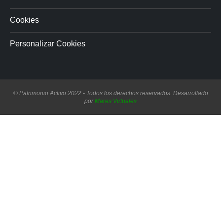
Cookies
Personalizar Cookies
© Patrimonio Activo 2022 - Todos los derechos reservados. Desarrollado
por
Mares Virtuales