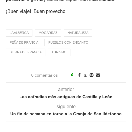
¡Buen viaje! ¡Buen provecho!
LA ALBERCA
MOGARRAZ
NATURALEZA
PEÑA DE FRANCIA
PUEBLOS CON ENCANTO
SIERRA DE FRANCIA
TURISMO
0 comentarios
0
anterior
Las cofradías más antiguas de Castilla y León
siguiente
Un fin de semana en torno a la Granja de San Ildefonso