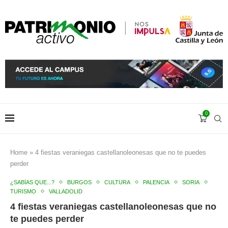
0
Home
»
4 fiestas veraniegas castellanoleonesas que no te puedes
perder
¿SABÍAS QUE...?
BURGOS
CULTURA
PALENCIA
SORIA
TURISMO
VALLADOLID
4 fiestas veraniegas castellanoleonesas que no
te puedes perder