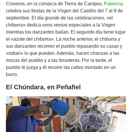
Cisneros, en la comarca de Tierra de Campos,
Palencia
,
celebra sus fiestas de la Virgen del Castillo del 7 al 9 de
septiembre. El día grande de las celebraciones, «el
chiborra» dedica unos versos especiales a la Virgen
mientras los danzantes bailan. El segundo día tiene lugar
el «azote del chiborra». La noche anterior, el chiborra y
sus danzantes recorren el pueblo repasando su casas y
«roban» lo que pueden. Además, hacen chanzas a las
mozas del pueblo y a las forasteras. Por la tarde, el
pueblo le juzga y él recorre las calles montado en un
burro.
El Chúndara, en Peñafiel