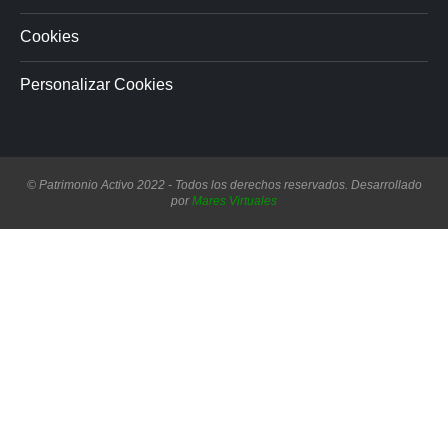
Cookies
Personalizar Cookies
© Patrimonio Activo 2022 - Todos los derechos reservados. Desarrollado
por
Mares Virtuales