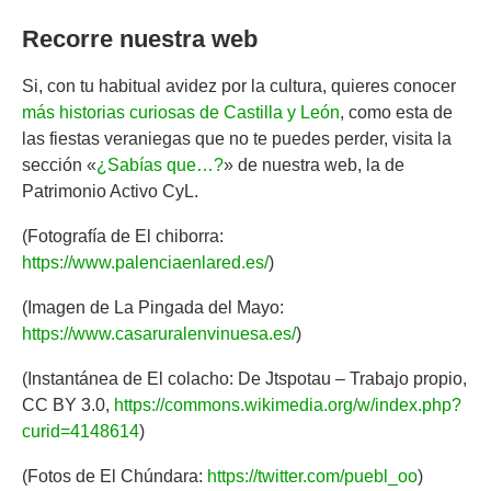
Recorre nuestra web
Si, con tu habitual avidez por la cultura, quieres conocer
más historias curiosas de Castilla y León
, como esta de
las fiestas veraniegas que no te puedes perder, visita la
sección «
¿Sabías que…?
» de nuestra web, la de
Patrimonio Activo CyL.
(Fotografía de El chiborra:
https://www.palenciaenlared.es/
)
(Imagen de La Pingada del Mayo:
https://www.casaruralenvinuesa.es/
)
(Instantánea de El colacho: De Jtspotau – Trabajo propio,
CC BY 3.0,
https://commons.wikimedia.org/w/index.php?
curid=4148614
)
(Fotos de El Chúndara:
https://twitter.com/puebl_oo
)