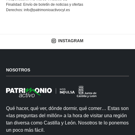
Finalidad: Envío de boletín de noticias y ofertas
Derechos:
info@patrimonioactivocyl.es
INSTAGRAM
NOSOTROS
Qué hacer, qué ver, dónde dormir, qué comer… Estas son
«las preguntas del millón» a la hora de visitar una región
tan diversa como Castilla y León. Nosotros te lo ponemos
un poco más fácil.