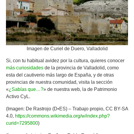
Imagen de Curiel de Duero, Valladolid
Si, con tu habitual avidez por la cultura, quieres conocer
más curiosidades
de la provincia de Valladolid, como
esta del cautiverio más largo de España, y de otras
provincias de nuestra comunidad, visita la sección
«
¿Sabías que…?
» de nuestra web, la de Patrimonio
Activo CyL.
(Imagen: De Rastrojo (D•ES) – Trabajo propio, CC BY-SA
4.0,
https://commons.wikimedia.org/w/index.php?
curid=7295800
)