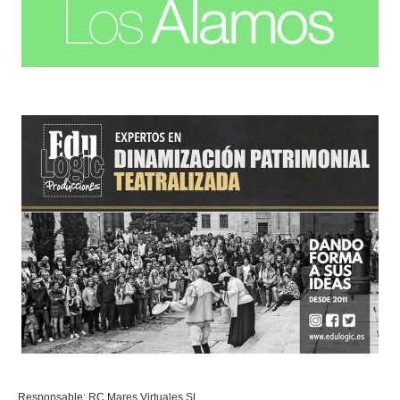
Responsable: RC Mares Virtuales SL