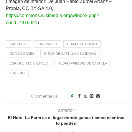
(Imagen de interior: De Juan Pablo Zumel Arranz –
Propia, CC BY-SA 4.0,
https://commons.wikimedia.org/w/index.php?
curid=7876325
)
CASTILLOS
CAUTIVERIO
CURIEL DE DUERO
CURIOSIDADES
DIEGO DE CASTILLA Y SANDOVAL
ENRIQUE II DE CASTILLA
PEDRO PRIMERO DE CASTILLA
TURISMO
0 comentarios
0
anterior
El Hotel La Farm es el lugar donde ganas tiempo mientras
lo pierdes