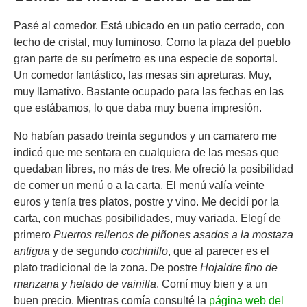
Pasé al comedor. Está ubicado en un patio cerrado, con
techo de cristal, muy luminoso. Como la plaza del pueblo
gran parte de su perímetro es una especie de soportal.
Un comedor fantástico, las mesas sin apreturas. Muy,
muy llamativo. Bastante ocupado para las fechas en las
que estábamos, lo que daba muy buena impresión.
No habían pasado treinta segundos y un camarero me
indicó que me sentara en cualquiera de las mesas que
quedaban libres, no más de tres. Me ofreció la posibilidad
de comer un menú o a la carta. El menú valía veinte
euros y tenía tres platos, postre y vino. Me decidí por la
carta, con muchas posibilidades, muy variada. Elegí de
primero
Puerros rellenos de piñones asados a la mostaza
antigua
y de segundo
cochinillo
, que al parecer es el
plato tradicional de la zona. De postre
Hojaldre fino de
manzana y helado de vainilla
. Comí muy bien y a un
buen precio. Mientras comía consulté la
página web del