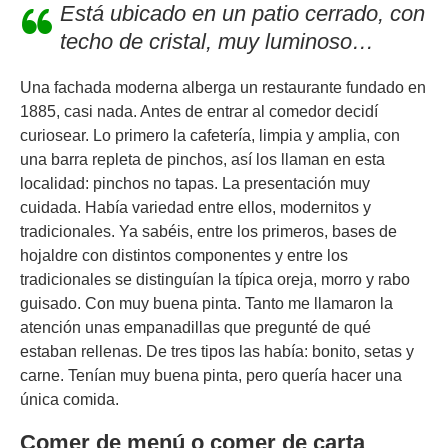
Está ubicado en un patio cerrado, con
techo de cristal, muy luminoso
…
Una fachada moderna alberga un restaurante fundado en
1885, casi nada. Antes de entrar al comedor decidí
curiosear. Lo primero la cafetería, limpia y amplia, con
una barra repleta de pinchos, así los llaman en esta
localidad: pinchos no tapas. La presentación muy
cuidada. Había variedad entre ellos, modernitos y
tradicionales. Ya sabéis, entre los primeros, bases de
hojaldre con distintos componentes y entre los
tradicionales se distinguían la típica oreja, morro y rabo
guisado. Con muy buena pinta. Tanto me llamaron la
atención unas empanadillas que pregunté de qué
estaban rellenas. De tres tipos las había: bonito, setas y
carne. Tenían muy buena pinta, pero quería hacer una
única comida.
Comer de menú o comer de carta