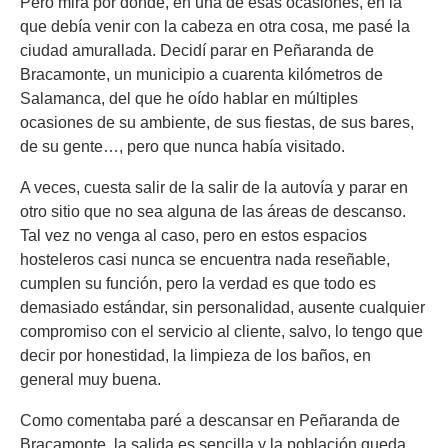
Pero mira por dónde, en una de esas ocasiones, en la
que debía venir con la cabeza en otra cosa, me pasé la
ciudad amurallada. Decidí parar en Peñaranda de
Bracamonte, un municipio a cuarenta kilómetros de
Salamanca, del que he oído hablar en múltiples
ocasiones de su ambiente, de sus fiestas, de sus bares,
de su gente…, pero que nunca había visitado.
A veces, cuesta salir de la salir de la autovía y parar en
otro sitio que no sea alguna de las áreas de descanso.
Tal vez no venga al caso, pero en estos espacios
hosteleros casi nunca se encuentra nada reseñable,
cumplen su función, pero la verdad es que todo es
demasiado estándar, sin personalidad, ausente cualquier
compromiso con el servicio al cliente, salvo, lo tengo que
decir por honestidad, la limpieza de los baños, en
general muy buena.
Como comentaba paré a descansar en Peñaranda de
Bracamonte, la salida es sencilla y la población queda