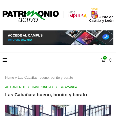
0
Home
»
Las Cabañas: bueno, bonito y barato
ALOJAMIENTO
GASTRONOMÍA
SALAMANCA
Las Cabañas: bueno, bonito y barato