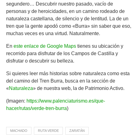
segundero… Descubrir nuestro pasado, vacío de
personas y de heroicidades, en un camino rodeado de
naturaleza castellana, de silencio y de lentitud. La de un
tren que la gente apodó como «Burra» sin saber que eso,
muchas veces es una virtud. Naturalmente.
En
este enlace de Google Maps
tienes su ubicación y
recorrido para disfrutar de los Campos de Castilla y
disfrutar o descubrir su belleza.
Si quieres leer más historias sobre naturaleza como esta
del camino del Tren Burra, busca en la sección de
«
Naturaleza
» de nuestra web, la de Patrimonio Activo.
(Imagen:
https://www.palenciaturismo.es/que-
hacer/rutas/verde-tren-burra
)
MACHADO
RUTA VERDE
ZARATÁN