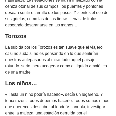
naturaleza. Las estaciones se han mimetizado con la
ceniza otoñal de sus campos, los puentes y pontones
desean sentir el arrullo de tus pasos. Y sientes el eco de
sus grietas, como las de las tierras llenas de frutos
deseando desgranarse en tus manos…
Torozos
La subida por los Torozos es tan suave que el viajero
casi no suda si no es pensando en lo que sentirían
nuestros antepasados al mirar todo aquel paisaje
rotundo, serio, pero acogedor como el líquido amniótico
de una madre.
Los niños…
«Hasta un niño podría hacerlo», decía un lugareño. Y
tenía razón. Todos debemos hacerlo. Todos somos niños
que queremos descubrir al fondo Villanubla, investigar
entre la maleza, una estación derruida por el