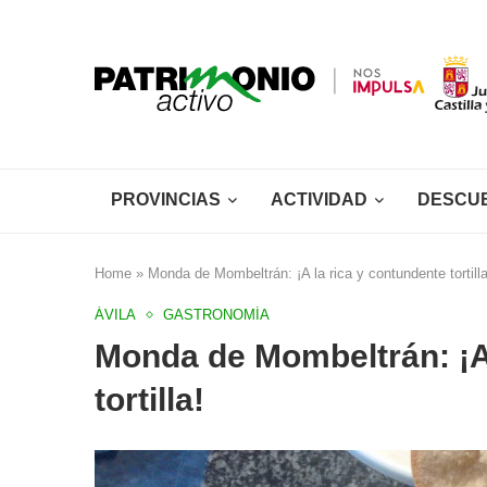
PROVINCIAS
ACTIVIDAD
DESCU
Home
»
Monda de Mombeltrán: ¡A la rica y contundente tortilla
ÁVILA
GASTRONOMÍA
Monda de Mombeltrán: ¡A 
tortilla!