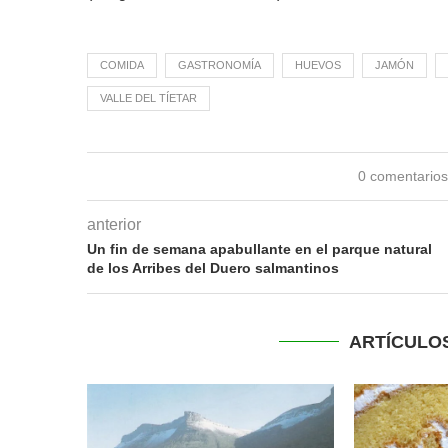
COMIDA
GASTRONOMÍA
HUEVOS
JAMÓN
VALLE DEL TÍETAR
0 comentario
anterior
Un fin de semana apabullante en el parque natural
de los Arribes del Duero salmantinos
ARTÍCULO