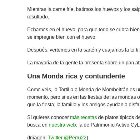
Mientras la carne fríe, batimos los huevos y los sa
resultado.
Echamos en el huevo, para que todo se cubra bien,
se impregne bien con el huevo.
Después, vertemos en la sartén y cuajamos la tortil
La mayoría de la gente la presenta sobre un pan abi
Una Monda rica y contundente
Como veis, la Tortilla o Monda de Mombeltrán es u
momento, pero si es en las fiestas de las mondas 
que la fiesta, la familia y los amigos ayudan a dis
Si quieres conocer
más recetas
de platos típicos 
busca en
nuestra web
, la de Patrimonio Activo CyL
(Imagen:
Twitter @Perru22
)