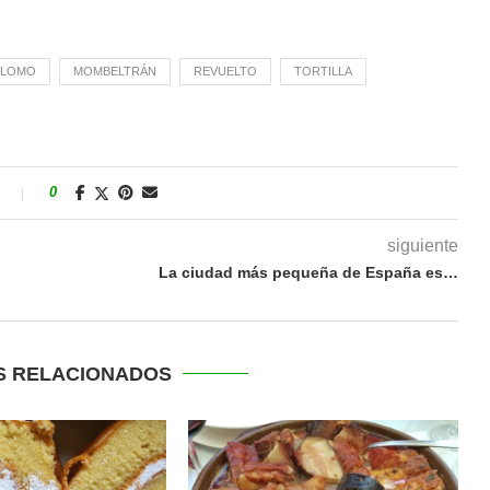
LOMO
MOMBELTRÁN
REVUELTO
TORTILLA
s
0
siguiente
La ciudad más pequeña de España es…
S RELACIONADOS