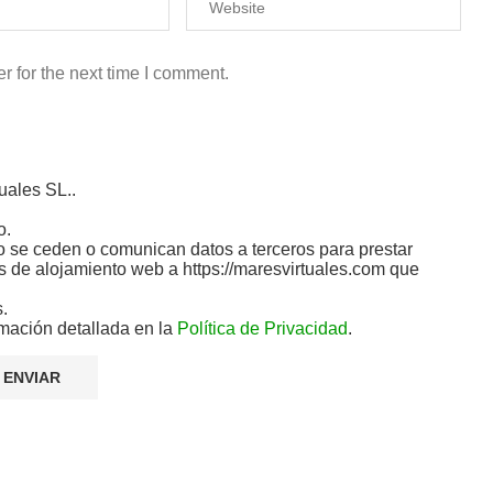
r for the next time I comment.
uales SL..
o.
 se ceden o comunican datos a terceros para prestar
ios de alojamiento web a https://maresvirtuales.com que
s.
mación detallada en la
Política de Privacidad
.