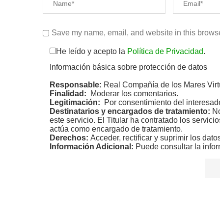
Save my name, email, and website in this browse
He leído y acepto la
Política de Privacidad
.
Información básica sobre protección de datos
Responsable:
Real Compañía de los Mares Virt
Finalidad:
Moderar los comentarios.
Legitimación:
Por consentimiento del interesad
Destinatarios y encargados de tratamiento:
No
este servicio. El Titular ha contratado los servic
actúa como encargado de tratamiento.
Derechos:
Acceder, rectificar y suprimir los dato
Información Adicional:
Puede consultar la infor