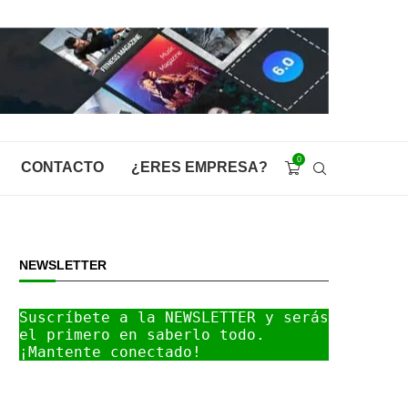
0
CONTACTO
¿ERES EMPRESA?
NEWSLETTER
Suscríbete a la NEWSLETTER y serás 
el primero en saberlo todo. 
¡Mantente conectado!