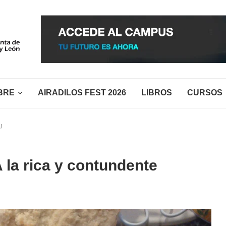
BRE
AIRADILOS FEST 2026
LIBROS
CURSOS
!
la rica y contundente