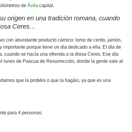
 kilómetros de
Ávila
capital.
 su origen en una tradición romana, cuando
diosa Ceres
…
huevo con abundante producto cárnico: lomo de cerdo, jamón,
importante porque tiene un día dedicado a ella. El día de
a, cuando se hacía una ofrenda a la diosa Ceres. Ese día
el lunes de Pascua de Resurrección, donde la gente sale al
ndamos que la probéis o que la hagáis, ya que es una
nte para 4 personas: