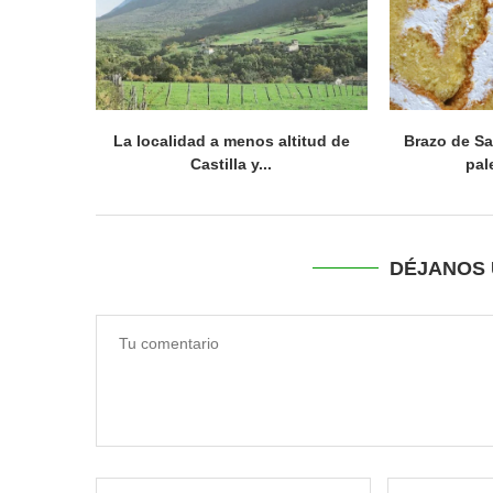
La localidad a menos altitud de
Brazo de Sa
Castilla y...
pal
DÉJANOS 