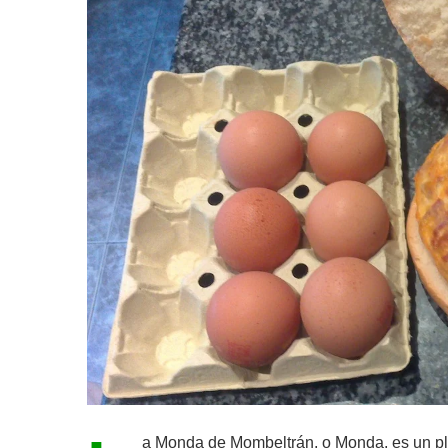
a Monda de Mombeltrán, o Monda, es un pl