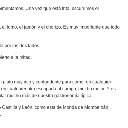
lpimentamos. Una vez que está frita, escurrimos el
 el lomo, el jamón y el chorizo. Es muy importante que todo
la por los dos lados.
erto a la mitad.
n plato muy rico y contundente para comer en cualquier
o en cualquier otra escapada al campo, mucho mejor. Y es
frutar mucho más de nuestra gastronomía típica.
de Castilla y León, como esta de Monda de Mombeltrán,
.