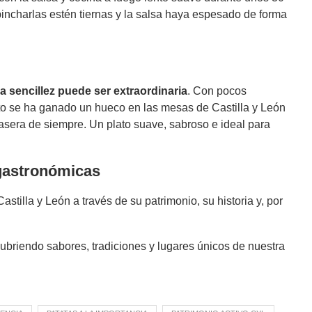
incharlas estén tiernas y la salsa haya espesado de forma
la sencillez puede ser extraordinaria
. Con pocos
ato se ha ganado un hueco en las mesas de Castilla y León
casera de siempre. Un plato suave, sabroso e ideal para
 gastronómicas
stilla y León a través de su patrimonio, su historia y, por
cubriendo sabores, tradiciones y lugares únicos de nuestra