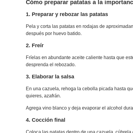
Cómo preparar patatas a la importanc
1. Preparar y rebozar las patatas
Pela y corta las patatas en rodajas de aproximada
después por huevo batido.
2. Freír
Fríelas en abundante aceite caliente hasta que es
desprenda el rebozado.
3. Elaborar la salsa
En una cazuela, rehoga la cebolla picada hasta qu
quieres, azafrán.
Agrega vino blanco y deja evaporar el alcohol dura
4. Cocción final
Coloca las patatas dentro de una cazuela, cúbrela 