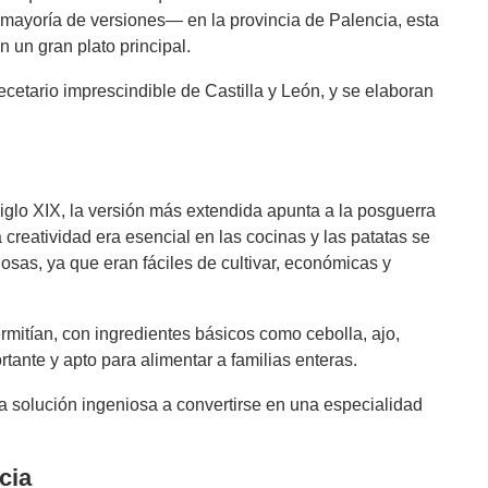
mayoría de versiones— en la provincia de Palencia, esta
n un gran plato principal.
recetario imprescindible de Castilla y León, y se elaboran
iglo XIX, la versión más extendida apunta a la posguerra
creatividad era esencial en las cocinas y las patatas se
osas, ya que eran fáciles de cultivar, económicas y
mitían, con ingredientes básicos como cebolla, ajo,
ortante y apto para alimentar a familias enteras.
a solución ingeniosa a convertirse en una especialidad
cia