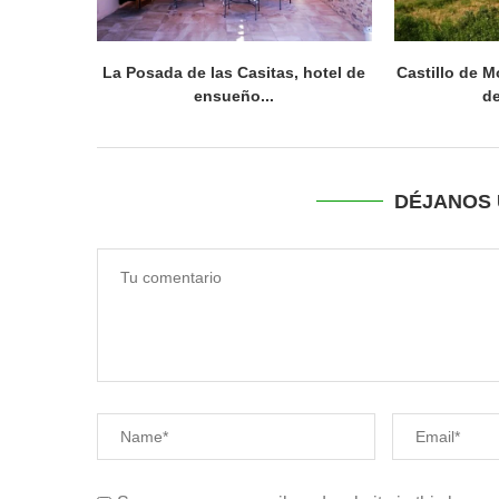
La Posada de las Casitas, hotel de
Castillo de M
ensueño...
de
DÉJANOS 