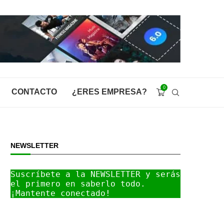
0
CONTACTO
¿ERES EMPRESA?
NEWSLETTER
Suscríbete a la NEWSLETTER y serás 
el primero en saberlo todo. 
¡Mantente conectado!