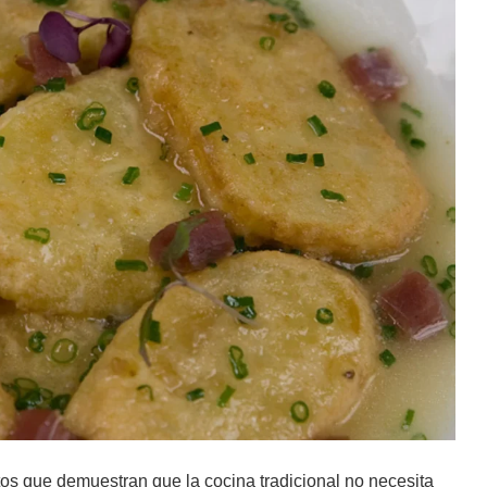
os que demuestran que la cocina tradicional no necesita