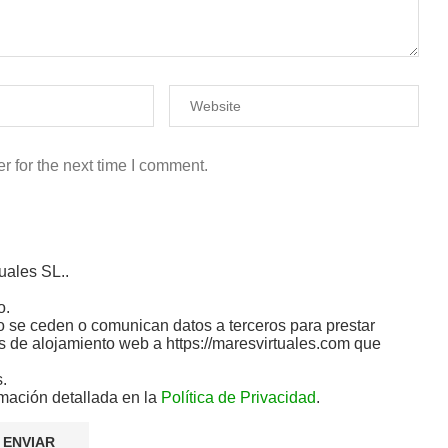
r for the next time I comment.
uales SL..
o.
 se ceden o comunican datos a terceros para prestar
ios de alojamiento web a https://maresvirtuales.com que
s.
mación detallada en la
Política de Privacidad
.