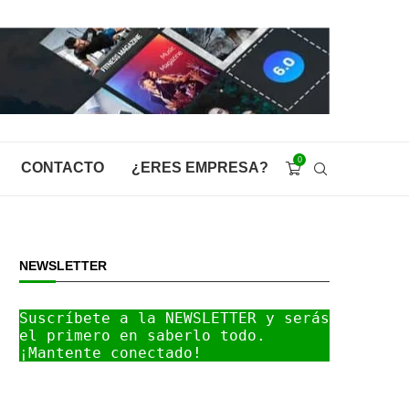
0
CONTACTO
¿ERES EMPRESA?
NEWSLETTER
Suscríbete a la NEWSLETTER y serás 
el primero en saberlo todo. 
¡Mantente conectado!