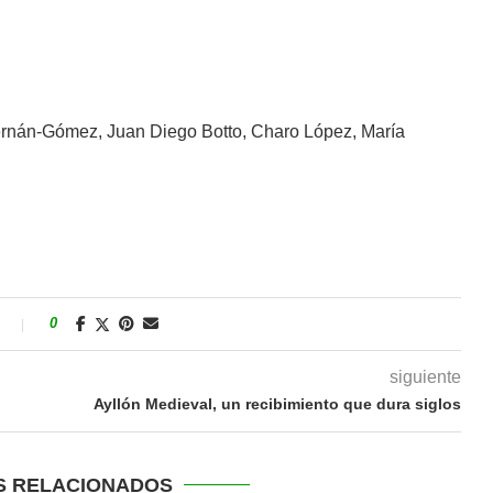
ernán-Gómez, Juan Diego Botto, Charo López, María
s
0
siguiente
Ayllón Medieval, un recibimiento que dura siglos
S RELACIONADOS