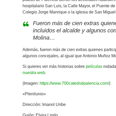
hospitalario San Luis, la Calle Mayor, el Puente de 
Colegio Jorge Manrique o la iglesia de San Migue
Fueron más de cien extras quiene
incluidos el alcalde y algunos co
Molina…
Además, fueron más de cien extras quienes particip
algunos concejales, al igual que Antonio Muñoz M
Si quieres ver más historias sobre
películas
rodadas
nuestra web
.
(Imagen:
https://www.700catedralpalencia.com/
)
«Plenilunio»
Dirección: Imanol Uribe
Guión: Elvira Lindo