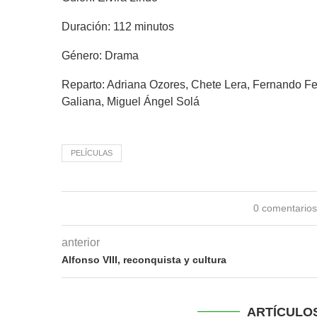
Duración: 112 minutos
Género: Drama
Reparto: Adriana Ozores, Chete Lera, Fernando F
Galiana, Miguel Ángel Solá
PELÍCULAS
0 comentario
anterior
Alfonso VIII, reconquista y cultura
ARTÍCULO