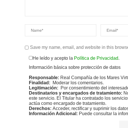
Save my name, email, and website in this browse
He leído y acepto la
Política de Privacidad
.
Información básica sobre protección de datos
Responsable:
Real Compañía de los Mares Virt
Finalidad:
Moderar los comentarios.
Legitimación:
Por consentimiento del interesad
Destinatarios y encargados de tratamiento:
No
este servicio. El Titular ha contratado los servic
actúa como encargado de tratamiento.
Derechos:
Acceder, rectificar y suprimir los dato
Información Adicional:
Puede consultar la infor