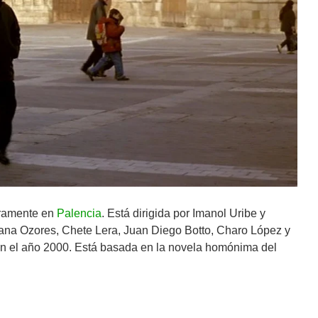
gramente en
Palencia
. Está dirigida por Imanol Uribe y
iana Ozores, Chete Lera, Juan Diego Botto, Charo López y
 el año 2000. Está basada en la novela homónima del