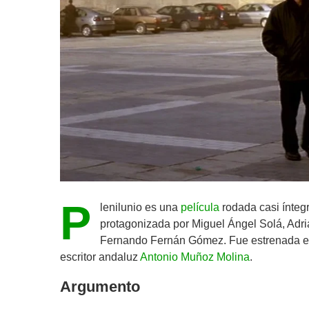
P
lenilunio es una
película
rodada casi ínte
protagonizada por Miguel Ángel Solá, Adr
Fernando Fernán Gómez. Fue estrenada en
escritor andaluz
Antonio Muñoz Molina
.
Argumento