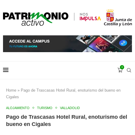
0
Home
»
Pago de Trascasas Hotel Rural, enoturismo del bueno en
Cigales
ALOJAMIENTO
TURISMO
VALLADOLID
Pago de Trascasas Hotel Rural, enoturismo del
bueno en Cigales