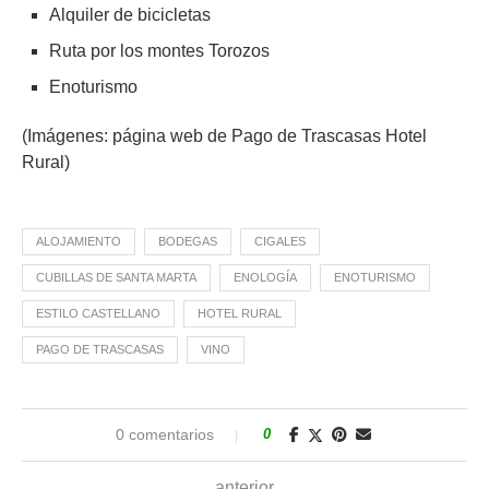
Alquiler de bicicletas
Ruta por los montes Torozos
Enoturismo
(Imágenes: página web de Pago de Trascasas Hotel
Rural)
ALOJAMIENTO
BODEGAS
CIGALES
CUBILLAS DE SANTA MARTA
ENOLOGÍA
ENOTURISMO
ESTILO CASTELLANO
HOTEL RURAL
PAGO DE TRASCASAS
VINO
0 comentarios
0
anterior