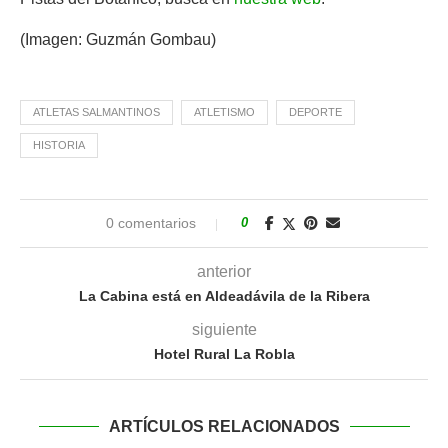
(Imagen: Guzmán Gombau)
ATLETAS SALMANTINOS
ATLETISMO
DEPORTE
HISTORIA
0 comentarios
0
anterior
La Cabina está en Aldeadávila de la Ribera
siguiente
Hotel Rural La Robla
ARTÍCULOS RELACIONADOS