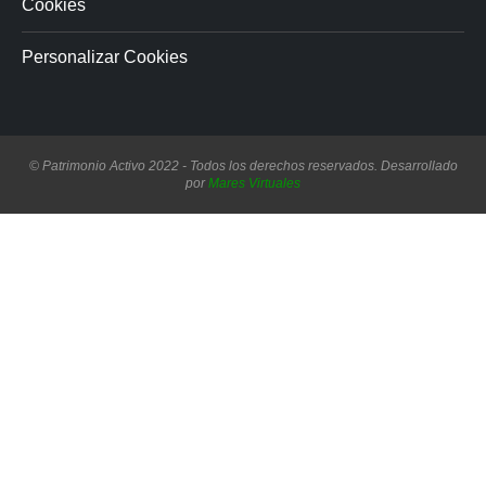
Cookies
Personalizar Cookies
© Patrimonio Activo 2022 - Todos los derechos reservados. Desarrollado
por
Mares Virtuales