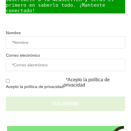
primero en saberlo todo. ¡Mantente 
conectado!
Nombre
Correo electrónico
*Acepto la
política de
privacidad
Acepto la política de privacidad