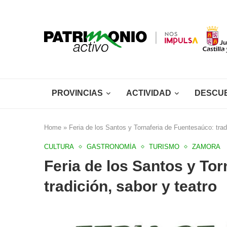
PROVINCIAS
ACTIVIDAD
DESCU
Home
»
Feria de los Santos y Tornaferia de Fuentesaúco: tradi
CULTURA
GASTRONOMÍA
TURISMO
ZAMORA
Feria de los Santos y To
tradición, sabor y teatro