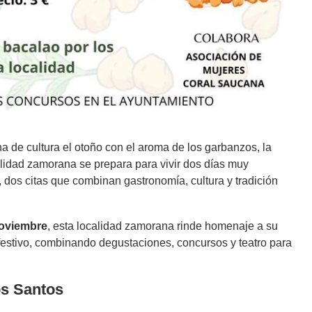
na de cultura el otoño con el aroma de los garbanzos, la
calidad zamorana se prepara para vivir dos días muy
, dos citas que combinan gastronomía, cultura y tradición
noviembre
, esta localidad zamorana rinde homenaje a su
 festivo, combinando degustaciones, concursos y teatro para
os Santos