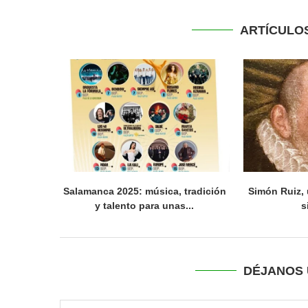
ARTÍCULO
Salamanca 2025: música, tradición
Simón Ruiz, 
y talento para unas...
s
DÉJANOS 