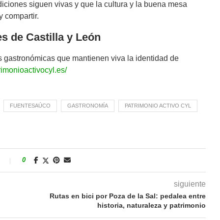
ciones siguen vivas y que la cultura y la buena mesa
y compartir.
s de Castilla y León
ias gastronómicas que mantienen viva la identidad de
rimonioactivocyl.es/
FUENTESAÚCO
GASTRONOMÍA
PATRIMONIO ACTIVO CYL
s
0
siguiente
Rutas en bici por Poza de la Sal: pedalea entre
historia, naturaleza y patrimonio