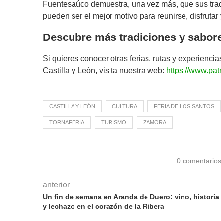
Fuentesaúco demuestra, una vez más, que sus tradi
pueden ser el mejor motivo para reunirse, disfrutar 
Descubre más tradiciones y sabore
Si quieres conocer otras ferias, rutas y experienc
Castilla y León, visita nuestra web:
https://www.pat
CASTILLA Y LEÓN
CULTURA
FERIA DE LOS SANTOS
TORNAFERIA
TURISMO
ZAMORA
0 comentario
anterior
Un fin de semana en Aranda de Duero: vino, historia
y lechazo en el corazón de la Ribera