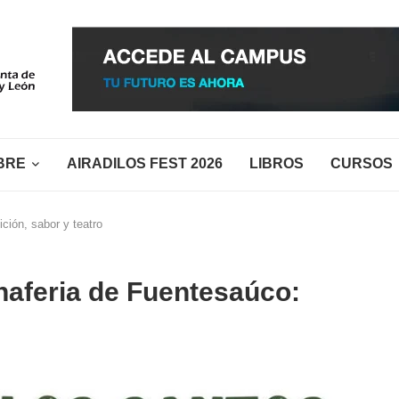
BRE
AIRADILOS FEST 2026
LIBROS
CURSOS
ción, sabor y teatro
rnaferia de Fuentesaúco: