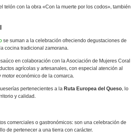
r el telón con la obra «Con la muerte por los codos», también
l
o
se suman a la celebración ofreciendo degustaciones de
la cocina tradicional zamorana.
esaúco en colaboración con la Asociación de Mujeres Coral
uctos agrícolas y artesanales, con especial atención al
 y motor económico de la comarca.
queserías pertenecientes a la
Ruta Europea del Queso
, lo
itorio y calidad.
ntos comerciales o gastronómicos: son una celebración de
llo de pertenecer a una tierra con carácter.