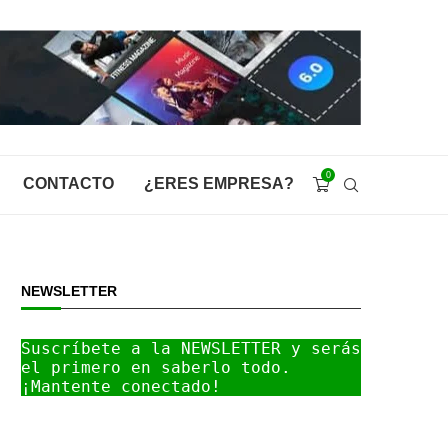
0
CONTACTO
¿ERES EMPRESA?
NEWSLETTER
Suscríbete a la NEWSLETTER y serás 
el primero en saberlo todo. 
¡Mantente conectado!