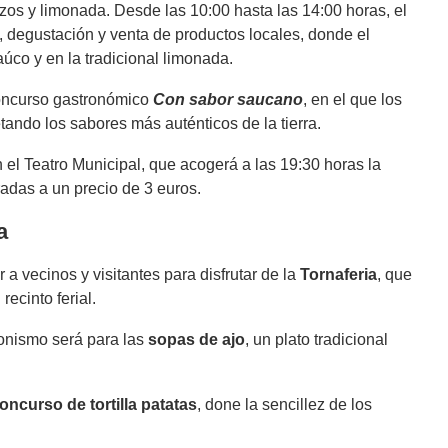
os y limonada. Desde las 10:00 hasta las 14:00 horas, el
n, degustación y venta de productos locales, donde el
úco y en la tradicional limonada.
 concurso gastronómico
Con sabor saucano
, en el que los
tando los sabores más auténticos de la tierra.
 el Teatro Municipal, que acogerá a las 19:30 horas la
radas a un precio de 3 euros.
a
 vecinos y visitantes para disfrutar de la
Tornaferia
, que
 recinto ferial.
gonismo será para las
sopas de ajo
, un plato tradicional
Concurso de tortilla patatas
, done la sencillez de los