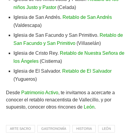
niños Justo y Pastor
(Celada)
Iglesia de San Andrés.
Retablo de San Andrés
(Valdescapa)
Iglesia de San Facundo y San Primitivo.
Retablo de
San Facundo y San Primitivo
(Villaselán)
Iglesia de Cristo Rey.
Retablo de Nuestra Señora de
los Ángeles
(Cistierna)
Iglesia de El Salvador.
Retablo de El Salvador
(Yugueros)
Desde
Patrimonio Activo
, te invitamos a acercarte a
conocer el retablo renacentista de Vallecillo, y por
supuesto, conocer otros rincones de
León
.
ARTE SACRO
GASTRONOMÍA
HISTORIA
LEÓN