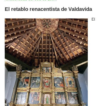
El retablo renacentista de Valdavida
El