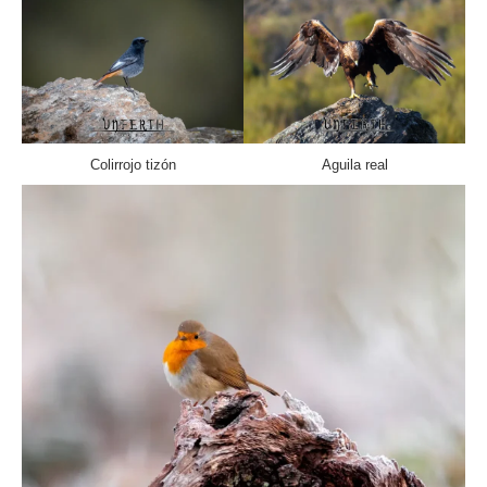
Colirrojo tizón
Aguila real