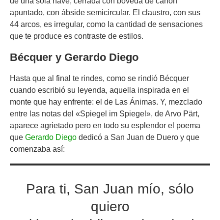
de una sola nave, cerrada con bóveda de cañón
apuntado, con ábside semicircular. El claustro, con sus
44 arcos, es irregular, como la cantidad de sensaciones
que te produce es contraste de estilos.
Bécquer y Gerardo Diego
Hasta que al final te rindes, como se rindió Bécquer
cuando escribió su leyenda, aquella inspirada en el
monte que hay enfrente: el de Las Ánimas. Y, mezclado
entre las notas del «Spiegel im Spiegel», de Arvo Pärt,
aparece agrietado pero en todo su esplendor el poema
que
Gerardo Diego
dedicó a San Juan de Duero y que
comenzaba así:
Para ti, San Juan mío, sólo
quiero