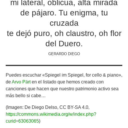
mi lateral, oblicua, alta mirada
de pájaro. Tu enigma, tu
cruzada
te dejó puro, oh claustro, oh flor
del Duero.
GERARDO DIEGO
Puedes escuchar «Spiegel im Spiegel, for cello & piano»,
de
Arvo Pärt
en el listado que hemos creado con
canciones que hacen que nuestro patrimonio activo sea
más bello si cabe…
(Imagen: De Diego Delso, CC BY-SA 4.0,
https://commons.wikimedia.org/w/index.php?
curid=63063065
)