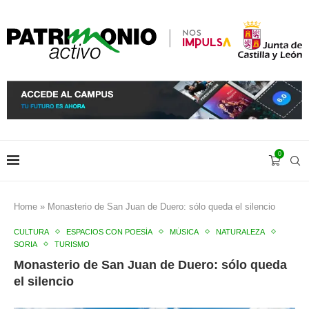
0
Home
»
Monasterio de San Juan de Duero: sólo queda el silencio
CULTURA
ESPACIOS CON POESÍA
MÚSICA
NATURALEZA
SORIA
TURISMO
Monasterio de San Juan de Duero: sólo queda
el silencio