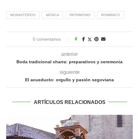
MONASTERIOS
MÚSICA
PATRIMONIO
ROMÁNICO
0 comentarios
0
anterior
Boda tradicional charra: preparativos y ceremonia
siguiente
El acueducto: orgullo y pasión segoviana
ARTÍCULOS RELACIONADOS