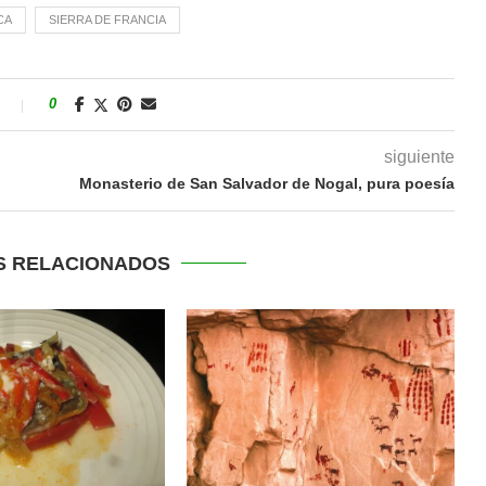
CA
SIERRA DE FRANCIA
s
0
siguiente
Monasterio de San Salvador de Nogal, pura poesía
S RELACIONADOS