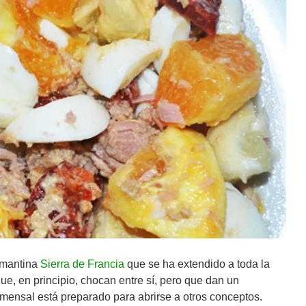
almantina
Sierra de Francia
que se ha extendido a toda la
e, en principio, chocan entre sí, pero que dan un
omensal está preparado para abrirse a otros conceptos.