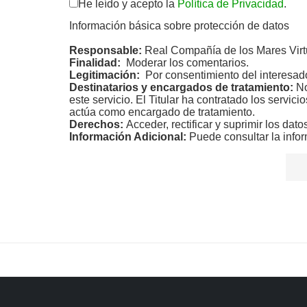
He leído y acepto la
Política de Privacidad
.
Información básica sobre protección de datos
Responsable:
Real Compañía de los Mares Virt
Finalidad:
Moderar los comentarios.
Legitimación:
Por consentimiento del interesad
Destinatarios y encargados de tratamiento:
No
este servicio. El Titular ha contratado los servic
actúa como encargado de tratamiento.
Derechos:
Acceder, rectificar y suprimir los dato
Información Adicional:
Puede consultar la infor