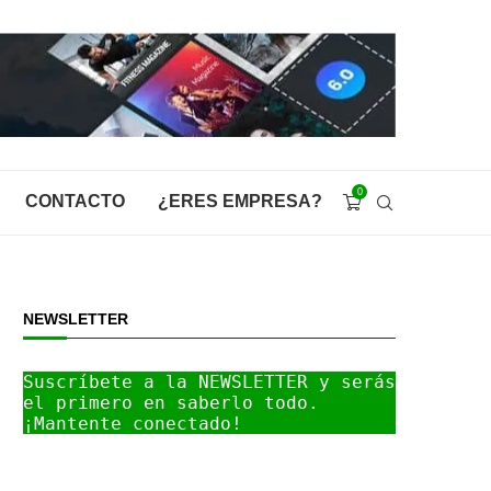
0
CONTACTO
¿ERES EMPRESA?
NEWSLETTER
Suscríbete a la NEWSLETTER y serás 
el primero en saberlo todo. 
¡Mantente conectado!