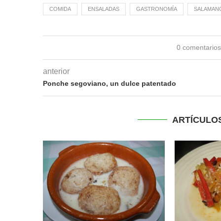
COMIDA
ENSALADAS
GASTRONOMÍA
SALAMAN
0 comentario
anterior
Ponche segoviano, un dulce patentado
ARTÍCULO