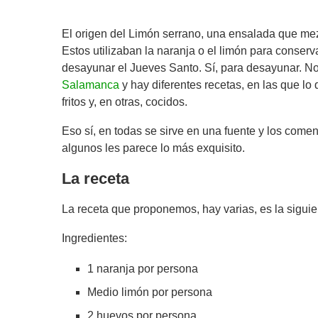
El origen del Limón serrano, una ensalada que mezc
Estos utilizaban la naranja o el limón para conserv
desayunar el Jueves Santo. Sí, para desayunar. N
Salamanca
y hay diferentes recetas, en las que l
fritos y, en otras, cocidos.
Eso sí, en todas se sirve en una fuente y los come
algunos les parece lo más exquisito.
La receta
La receta que proponemos, hay varias, es la siguie
Ingredientes:
1 naranja por persona
Medio limón por persona
2 huevos por persona