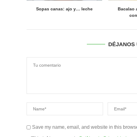
Sopas canas: ajo y… leche
Bacalao a
con
DÉJANOS 
Save my name, email, and website in this browse