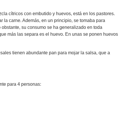
la cítricos con embutido y huevos, está en los pastores.
ar la carne. Además, en un principio, se tomaba para
o obstante, su consumo se ha generalizado en toda
o que más las separa es el huevo. En unas se ponen huevos
nsales tienen abundante pan para mojar la salsa, que a
nte para 4 personas: