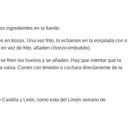
os ingredientes en la fuente.
s en trozos. Una vez frito, lo echamos en la ensalada con o
e en vez de frito, añaden chorizo embutido).
y se fríen los huevos y se añaden. Hay que intentar que la
 la salsa. Comer con tenedor o cuchara directamente de la
e Castilla y León, como esta del Limón serrano de