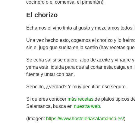
cocinero o el comensal el pimentón).
El chorizo
Echamos el vino tinto al gusto y mezclamos todos l
Una vez hecho esto, cogemos el chorizo y lo freímo
sin el jugo que suelta en la sartén (hay recetas qu
Se echa sal si se quiere, algo de aceite y vinagre 
yema esté líquida para que al cortar ésta caiga en
fuente y untar con pan.
Sencillo, ¿verdad? Y muy peculiar, eso seguro.
Si quieres conocer
más recetas
de platos típicos d
Salamanca, busca en
nuestra web
.
(Imagen:
https://www.hosteleriasalamanca.es/
)