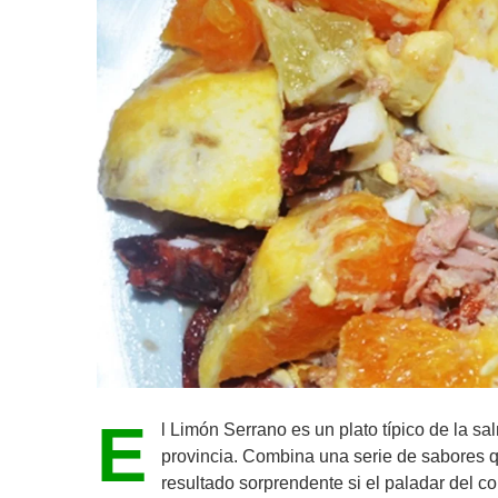
E
l Limón Serrano es un plato típico de la s
provincia. Combina una serie de sabores qu
resultado sorprendente si el paladar del c