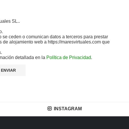
uales SL..
o.
 se ceden o comunican datos a terceros para prestar
ios de alojamiento web a https://maresvirtuales.com que
s.
mación detallada en la
Política de Privacidad
.
INSTAGRAM